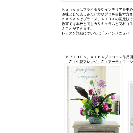
Ｋａｎｏｎはブライダルやインテリアを中
趣味として楽しみたい方やプロを目指す方
Ｋａｎｏｎはブライズ、ＡＩＢＡの認定校
教室では本校と同じカリキュラムと花材（
ぶことができます。
レッスン詳細については「メインメニュバ
・ＢＲＩＤＥＳ、ＡＩＢＡプロコース作品
（左：生花アレンジ、右：アーティフィシ