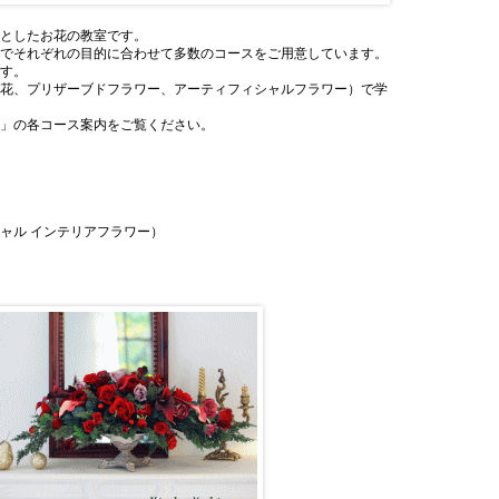
心としたお花の教室です。
までそれぞれの目的に合わせて多数のコースをご用意しています。
です。
生花、プリザーブドフラワー、アーティフィシャルフラワー）で学
ー」の各コース案内をご覧ください。
例
ャル インテリアフラワー）