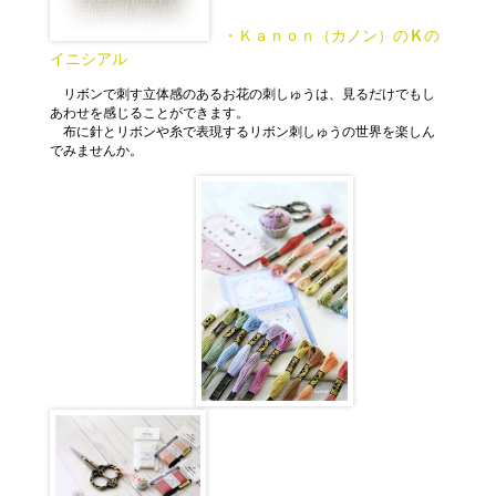
・Ｋａｎｏｎ（カノン）の
Ｋ
の
イニシアル
リボンで刺す立体感のあるお花の刺しゅうは、見るだけでもし
あわせを感じることができます。
布に針とリボンや糸で表現するリボン刺しゅうの世界を楽しん
でみませんか。