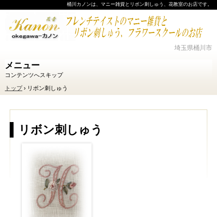
桶川カノンは、マニー雑貨とリボン刺しゅう、花教室のお店です。
埼玉県桶川市
メニュー
コンテンツへスキップ
トップ
›
リボン刺しゅう
リボン刺しゅう