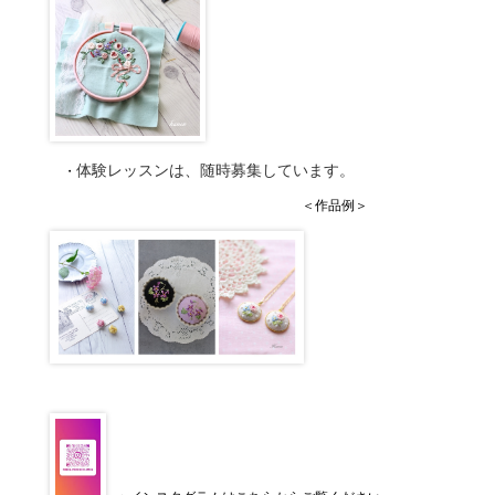
体験レッスンは、随時募集しています。
・
＜作品例＞