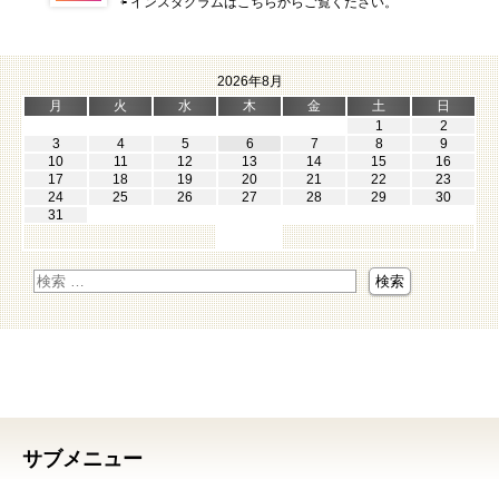
⇦ インスタグラムはこちらからご覧ください。
2026年8月
月
火
水
木
金
土
日
1
2
3
4
5
6
7
8
9
10
11
12
13
14
15
16
17
18
19
20
21
22
23
24
25
26
27
28
29
30
31
サブメニュー