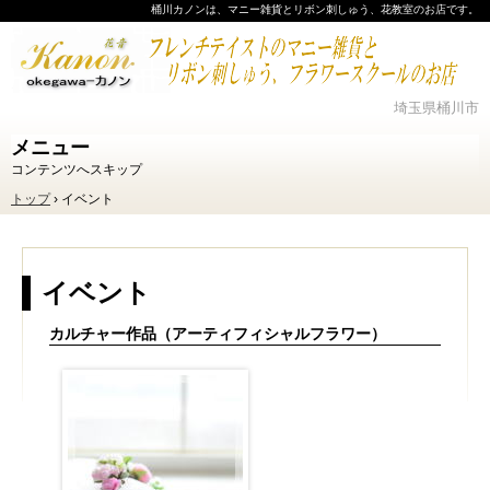
桶川カノンは、マニー雑貨とリボン刺しゅう、花教室のお店です。
埼玉県桶川市
メニュー
コンテンツへスキップ
トップ
›
イベント
イベント
カルチャー作品（アーティフィシャルフラワー）