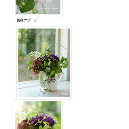
薔薇のブーケ