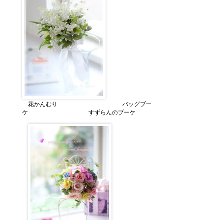
花かんむり バッグブー
ケ すずらんのブーケ